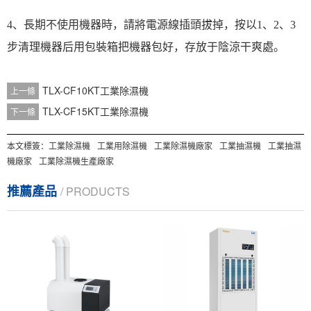
4、長期不使用機器時，請將電源線插頭拔掉，按以1、2、3
步清理機器后用包裝箱把機器包好，存放于陰涼干爽處。
TLX-CF10KT工業除濕機
上一條
TLX-CF15KT工業除濕機
下一條
本文標簽：
工業除濕機
工業用除濕機
工業除濕機廠家
工業抽濕機
工業抽濕
機廠家
工業除濕機生產廠家
推薦產品
/ PRODUCTS