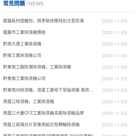
常見問題
/ NEWS
龍貓板材提醒你，雨季裝修應特別注意防潮
[2023-11-03]
龍巖市工業除濕機價格
[2023-11-03]
黔南大連工業除濕機
[2023-11-03]
黔南工業除濕機公司
[2023-11-03]
黔東南工廠防潮除濕機，工業除濕機
[2023-11-03]
黔東南工業除濕機公司
[2023-11-03]
黔東南州除濕機，濕菱工業地下室抽濕機 庫房配電房除濕器
[2023-11-03]
黑龍江除濕機，工業除濕機
[2023-11-03]
黑龍江大慶CFZ工業除濕機濕菱除濕機品牌
[2023-11-03]
黑龍江玻璃合片室專用組合型轉輪除濕機
[2023-11-03]
黑龍江商用除濕機研發(回饋老顧客,2022已更新)
[2023-11-03]