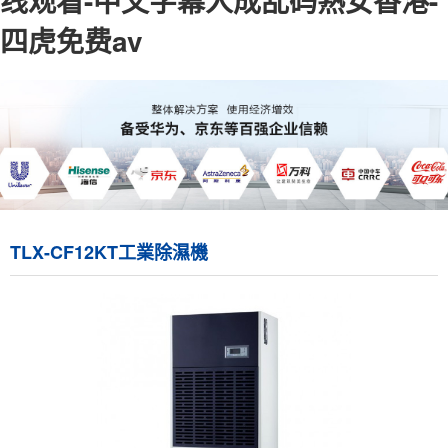
线观看-中文字幕人成乱码熟女香港-
四虎免费av
TLX-CF12KT工業除濕機