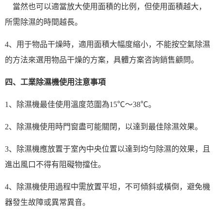
當然也可以適當放大使用面積的比例，但使用面積越大，
所需除濕的時間越長。
4、用于物品干燥時，適用面積大幅度縮小，不能按
空氣除濕
的方法來選用物品干燥的方案，具體方案咨詢銷售顧問。
四、工業除濕機使用注意事項
1、除濕機最佳使用溫度范圍為15℃～38℃。
2、
除濕機使用
時門窗盡可能關閉，以達到最佳
除濕效果
。
3、除濕機應放置于室內中央位置以達到均勻除濕的效果，且
進出風口不得有阻礙物擋住。
4、除濕機使用過程中需放置平坦，不可傾斜或橫倒，避免機
器發生故障或異常異音。