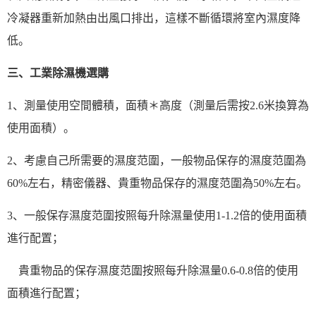
冷凝器重新加熱由出風口排出，這樣不斷循環將室內
濕度
降
低。
三、工業除濕機選購
1、測量使用空間體積，面積＊高度（測量后需按2.6米換算為
使用面積）。
2、考慮自己所需要的濕度范圍，一般物品保存的濕度范圍為
60%左右，精密儀器、貴重物品保存的濕度范圍為50%左右。
3、一般保存濕度范圍按照每升除濕量使用1-1.2倍的使用面積
進行配置；
貴重物品的保存濕度范圍按照每升除濕量0.6-0.8倍的使用
面積進行配置；