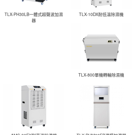
TLX-PH30LB一體式超聲波加濕
TLX-10DX耐低溫除濕機
器
TLX-800單機轉輪除濕機