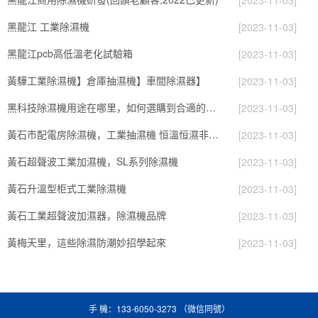
黑龍江 工業除濕機
[2023-11-03]
黑龍江pcb高低溫老化試驗箱
[2023-11-03]
黃驊工業除濕機】倉庫抽濕機】車間除濕器】
[2023-11-03]
黑科技除濕機用途在哪里，如何選購到合適的工業除濕機
[2023-11-03]
黃石市配電房除濕機，工業抽濕機 恒溫恒濕非標機器
[2023-11-03]
黃石超聲波工業加濕機，SL系列除濕機
[2023-11-03]
黃石升溫型柜式工業除濕機
[2023-11-03]
黃石工業超聲波加濕器，除濕機品牌
[2023-11-03]
黃梅天里，這些除濕防潮妙招學起來
[2023-11-03]
手 機：133-6050-3273 （微信同號）