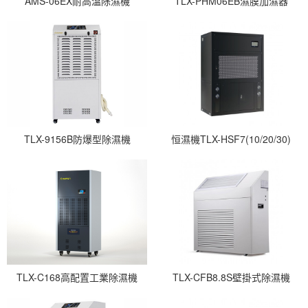
AMS-06EX耐高溫除濕機
TLX-PHM06EB濕膜加濕器
TLX-9156B防爆型除濕機
恒濕機TLX-HSF7(10/20/30)
TLX-C168高配置工業除濕機
TLX-CFB8.8S壁掛式除濕機