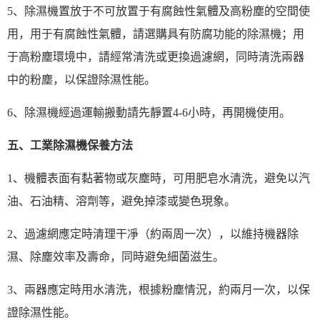
5、除濕機置放于不可放置于有腐蝕性氣體及高粉塵的空間使
用，用于有腐蝕性氣體，請選購具有防腐功能的除濕機；用
于高粉塵環境中，請經常清洗或更換過濾網，同時清洗兩器
中的粉塵，以保證除濕性能。
6、除濕機經過運輸搬動請先靜置4-6小時，再開機使用。
五、工業除濕機保養方法
1、機體表面有黏著物或灰塵時，可用肥皂水清洗，避免以汽
油、石油精、溶劑等，避免掉漆或變色現象。
2、過濾網應定時清理干凈（約兩周一次），以維持機器除
濕、除塵效率及壽命，同時避免細菌滋生。
3、兩器應定時用水清洗，根據粉塵情況，約兩月一次，以保
證除濕性能。